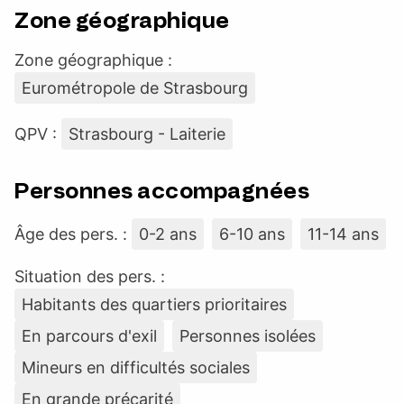
Zone géographique
Zone géographique :
Eurométropole de Strasbourg
QPV :
Strasbourg - Laiterie
Personnes accompagnées
Âge des pers. :
0-2 ans
6-10 ans
11-14 ans
Situation des pers. :
Habitants des quartiers prioritaires
En parcours d'exil
Personnes isolées
Mineurs en difficultés sociales
En grande précarité