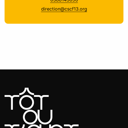
direction@cscf13.org