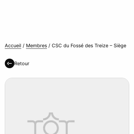
Accueil
/
Membres
/
CSC du Fossé des Treize – Siège
Retour