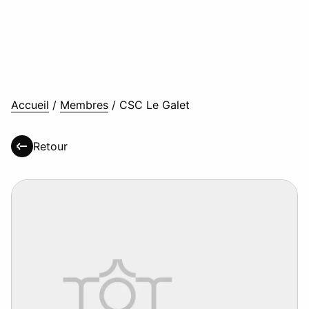
Accueil
/
Membres
/
CSC Le Galet
Retour