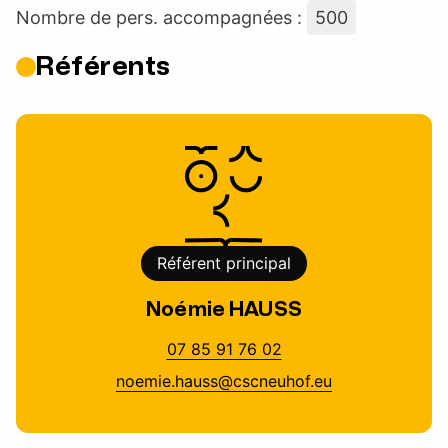
Nombre de pers. accompagnées :
500
Référents
Référent principal
Noémie HAUSS
07 85 91 76 02
noemie.hauss@cscneuhof.eu