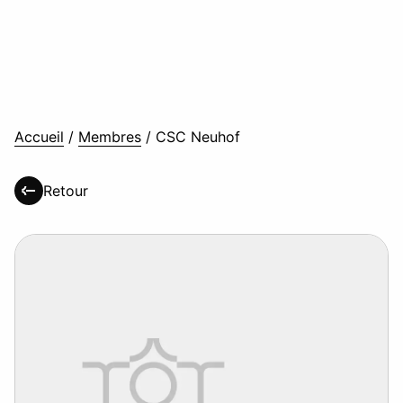
Accueil
/
Membres
/
CSC Neuhof
Retour