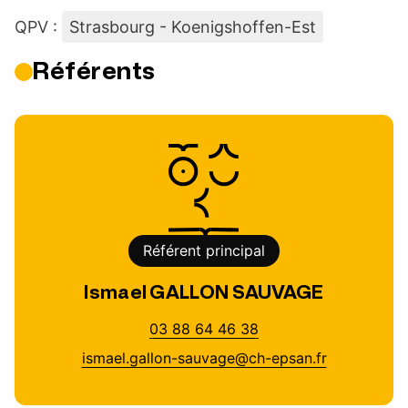
QPV :
Strasbourg - Koenigshoffen-Est
Référents
Référent principal
Ismael GALLON SAUVAGE
03 88 64 46 38
ismael.gallon-sauvage@ch-epsan.fr