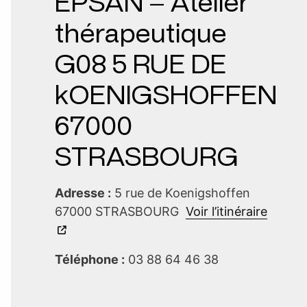
EPSAN – Atelier
thérapeutique
G08 5 RUE DE
kOENIGSHOFFEN
67000
STRASBOURG
Adresse :
5 rue de Koenigshoffen
67000 STRASBOURG
Voir l’itinéraire
Téléphone :
03 88 64 46 38