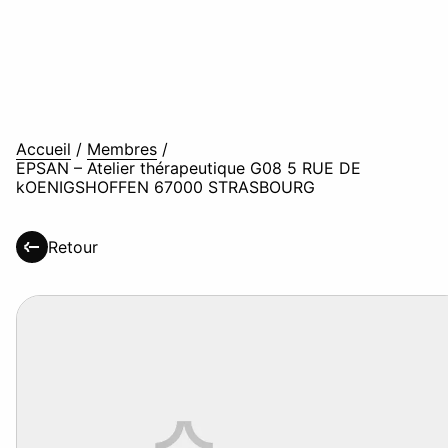
Accueil
/
Membres
/
EPSAN – Atelier thérapeutique G08 5 RUE DE
kOENIGSHOFFEN 67000 STRASBOURG
Retour