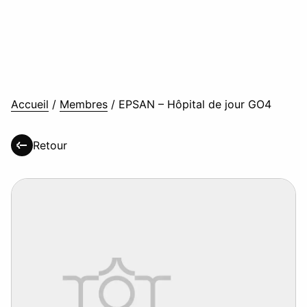
Accueil
/
Membres
/
EPSAN – Hôpital de jour GO4
Retour