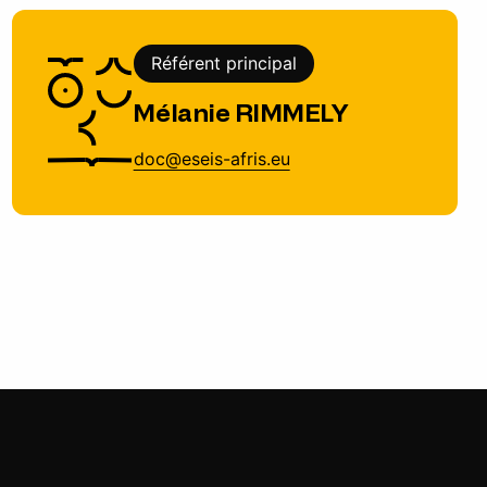
Référent principal
Mélanie RIMMELY
doc@eseis-afris.eu