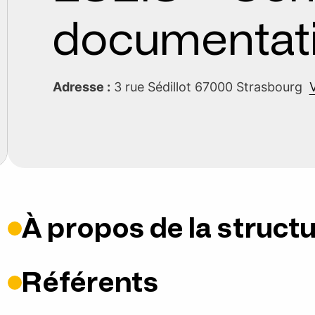
documentat
Adresse :
3 rue Sédillot 67000 Strasbourg
V
À propos de la struct
Référents