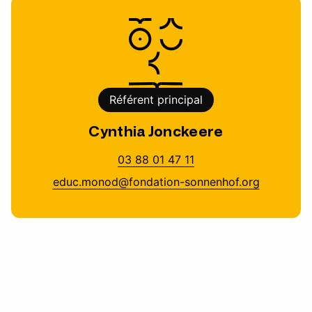
Référent principal
Cynthia Jonckeere
03 88 01 47 11
educ.monod@fondation-sonnenhof.org