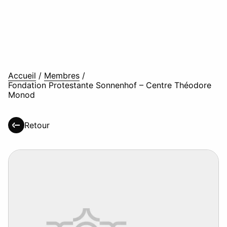
Accueil
/
Membres
/
Fondation Protestante Sonnenhof – Centre Théodore
Monod
Retour