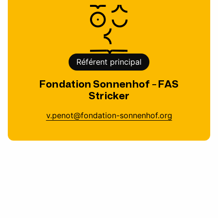
Référent principal
Fondation Sonnenhof - FAS
Stricker
v.penot@fondation-sonnenhof.org