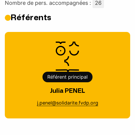
Nombre de pers. accompagnées :
26
Référents
Référent principal
Julia PENEL
j.penel@solidarite.fvdp.org