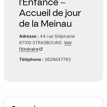
l’Enfance –
Accueil de jour
de la Meinau
Adresse :
44 rue Stéphanie
67100 STRASBOURG
Voir
l’itinéraire
Téléphone :
0626647783