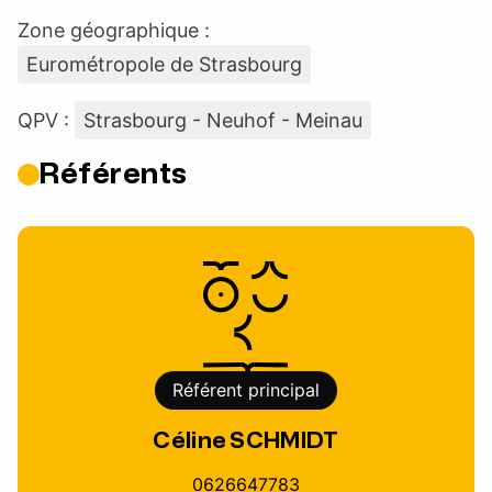
Zone géographique :
Eurométropole de Strasbourg
QPV :
Strasbourg - Neuhof - Meinau
Référents
Référent principal
Céline SCHMIDT
0626647783