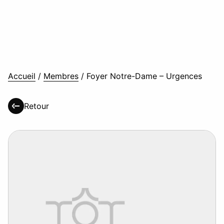
Accueil
/
Membres
/
Foyer Notre-Dame – Urgences
Retour