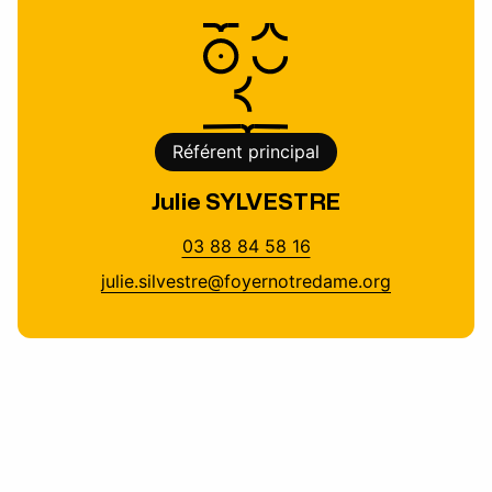
Référent principal
Julie SYLVESTRE
03 88 84 58 16
julie.silvestre@foyernotredame.org