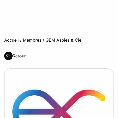
Accueil
/
Membres
/
GEM Aspies & Cie
Retour