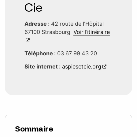
Cie
Adresse :
42 route de l'Hôpital
67100 Strasbourg
Voir l’itinéraire
Téléphone :
03 67 99 43 20
Site internet :
aspiesetcie.org
Sommaire