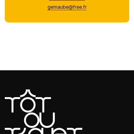
gemaube@free.fr