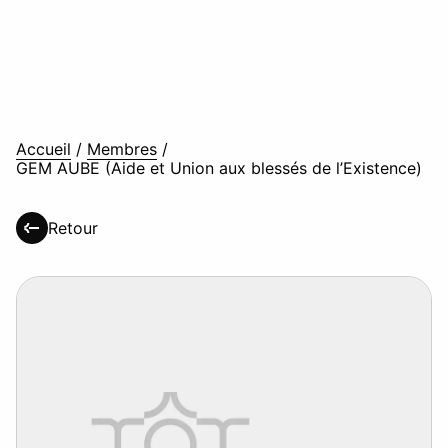
Accueil
/
Membres
/
GEM AUBE (Aide et Union aux blessés de l’Existence)
Retour