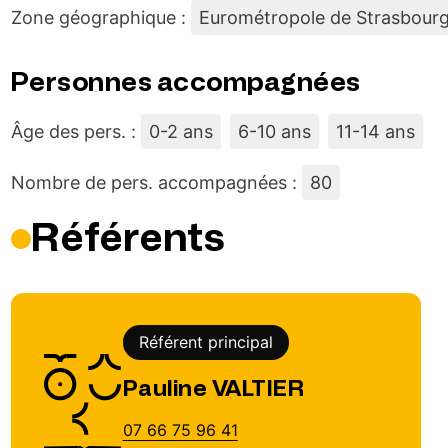
Zone géographique :
Eurométropole de Strasbour
Personnes accompagnées
Âge des pers. :
0-2 ans
6-10 ans
11-14 ans
Nombre de pers. accompagnées :
80
Référents
Référent principal
Pauline VALTIER
07 66 75 96 41