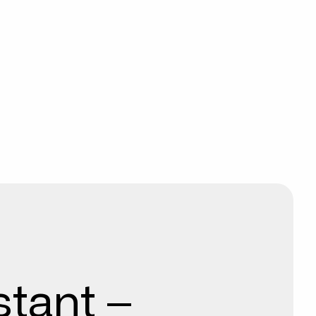
tant –