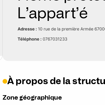
L’appart’é
Adresse :
10 rue de la première Armée 670
Téléphone :
0767031233
À propos de la struct
Zone géographique