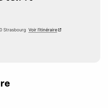
00 Strasbourg
Voir l’itinéraire
ure