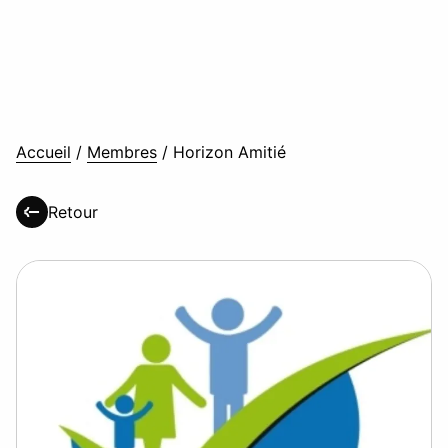
Accueil
/
Membres
/
Horizon Amitié
Retour