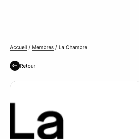
Accueil
/
Membres
/
La Chambre
Retour