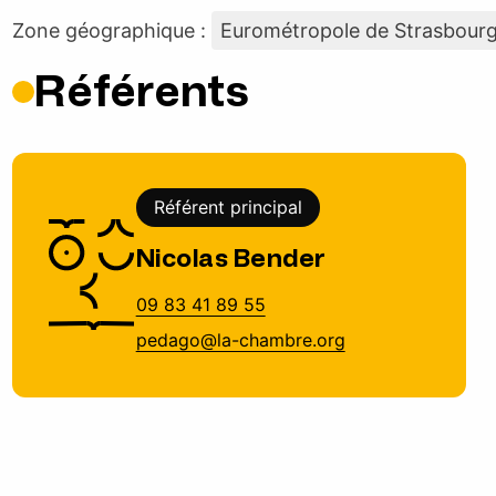
Zone géographique :
Eurométropole de Strasbour
Référents
Référent principal
Nicolas Bender
09 83 41 89 55
pedago@la-chambre.org