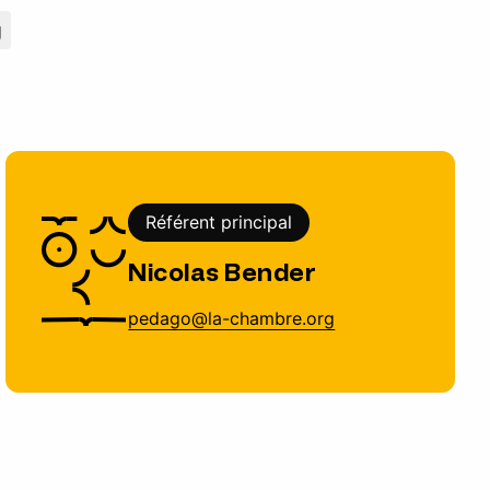
g
Référent principal
Nicolas Bender
pedago@la-chambre.org