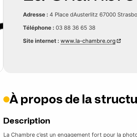
Adresse :
4 Place dAusterlitz 67000 Stras
Téléphone :
03 88 36 65 38
Site internet :
www.la-chambre.org
À propos de la struct
Description
La Chambre c’est un engagement fort pour la photog