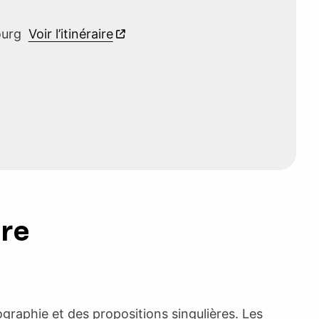
bourg
Voir l’itinéraire
ure
raphie et des propositions singulières. Les