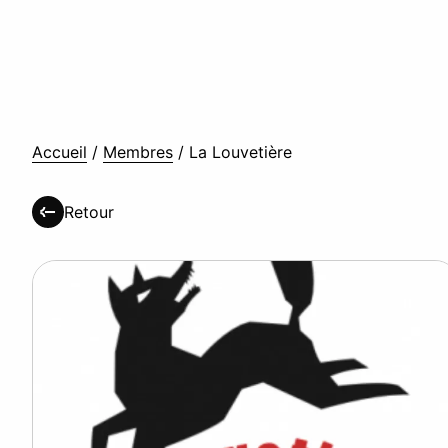
Accueil
/
Membres
/
La Louvetière
Retour