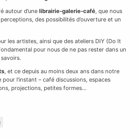
ré autour d’une
librairie-galerie-café
, que nous
erceptions, des possibilités d’ouverture et un
r les artistes, ainsi que des ateliers DIY (Do It
st fondamental pour nous de ne pas rester dans un
 savoirs.
ts
, et ce depuis au moins deux ans dans notre
ixe pour l’instant – café discussions, espaces
tions, projections, petites formes…
g