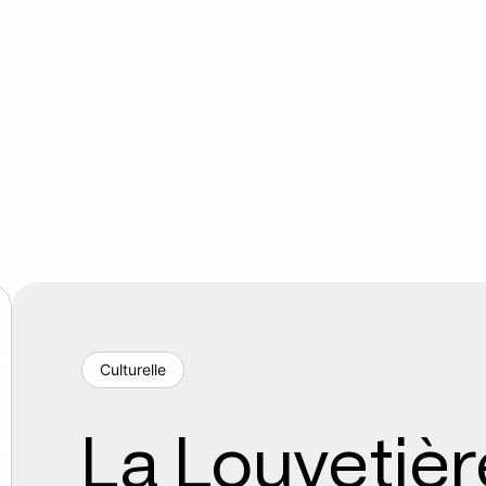
Culturelle
La Louvetièr