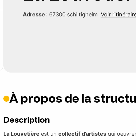
Adresse :
67300 schiltigheim
Voir l’itinérair
À propos de la struct
Description
La Louvetière
est un
collectif d’artistes
qui oeuvre