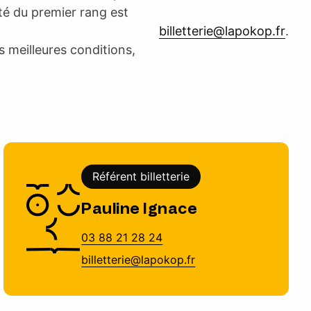
ité du premier rang est
billetterie@lapokop.fr
.
s meilleures conditions,
Référent billetterie
Pauline Ignace
03 88 21 28 24
billetterie@lapokop.fr