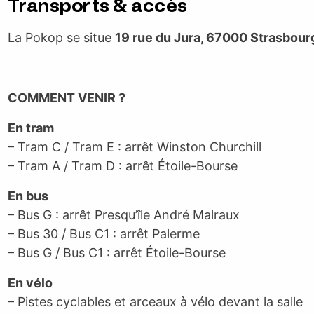
Transports & accès
La Pokop se situe
19 rue du Jura, 67000 Strasbour
COMMENT VENIR ?
En tram
– Tram C / Tram E : arrêt Winston Churchill
– Tram A / Tram D : arrêt Étoile-Bourse
En bus
– Bus G : arrêt Presqu’île André Malraux
– Bus 30 / Bus C1 : arrêt Palerme
– Bus G / Bus C1 : arrêt Étoile-Bourse
En vélo
– Pistes cyclables et arceaux à vélo devant la salle