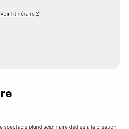
g
Voir l’itinéraire
ure
 spectacle pluridisciplinaire dédiée à la création