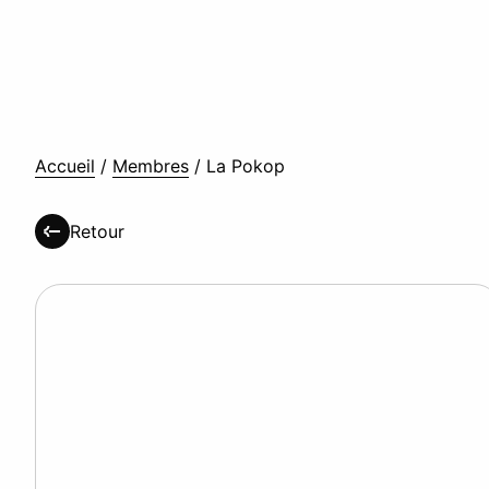
Accueil
/
Membres
/
La Pokop
Retour