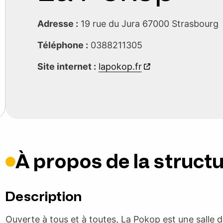
Adresse :
19 rue du Jura 67000 Strasbour
Téléphone :
0388211305
Site internet :
lapokop.fr
À propos de la struct
Description
Ouverte à tous et à toutes, La Pokop est une salle de