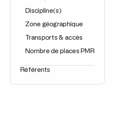
Discipline(s)
Zone géographique
Transports & accès
Nombre de places PMR
Référents