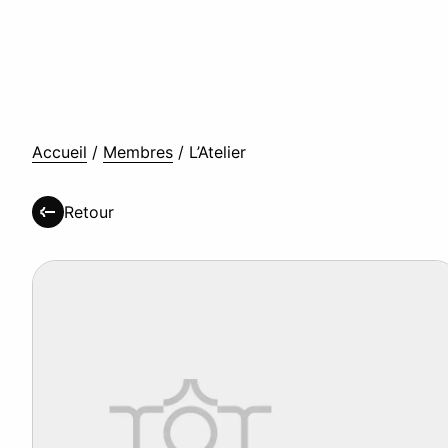
Accueil
/
Membres
/
L’Atelier
Retour