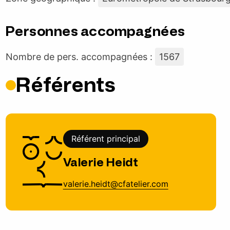
Personnes accompagnées
Nombre de pers. accompagnées :
1567
Référents
Référent principal
Valerie Heidt
valerie.heidt@cfatelier.com