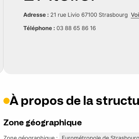
Adresse :
21 rue Livio 67100 Strasbourg
Voi
Téléphone :
03 88 65 86 16
À propos de la struct
Zone géographique
Zone géographique :
Eurométropole de Strasbour