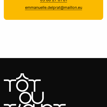
emmanuelle.delprat@maillon.eu