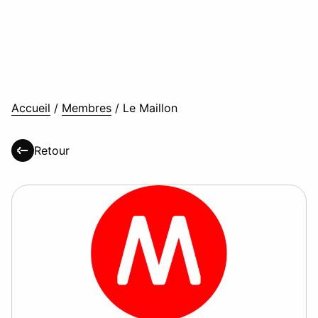
Accueil
/
Membres
/
Le Maillon
Retour