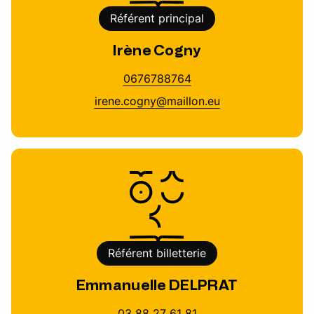
Référent principal
Irène Cogny
0676788764
irene.cogny@maillon.eu
Référent billetterie
Emmanuelle DELPRAT
03 88 27 61 81