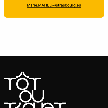
Marie.MAHEU@strasbourg.eu