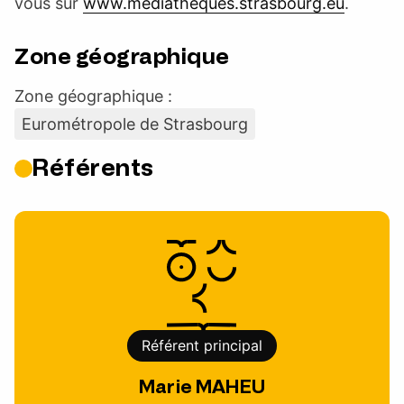
vous sur
www.mediatheques.strasbourg.eu
.
Zone géographique
Zone géographique :
Eurométropole de Strasbourg
Référents
Référent principal
Marie MAHEU