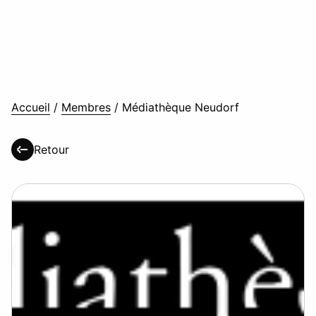
Accueil
/
Membres
/
Médiathèque Neudorf
Retour