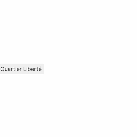
 Quartier Liberté