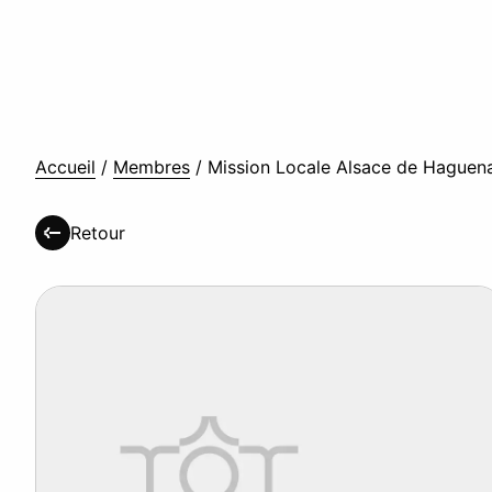
Accueil
/
Membres
/
Mission Locale Alsace de Haguen
Retour