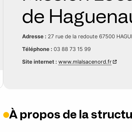
de Haguena
Adresse :
27 rue de la redoute 67500 HA
Téléphone :
03 88 73 15 99
Site internet :
www.mlalsacenord.fr
À propos de la struct