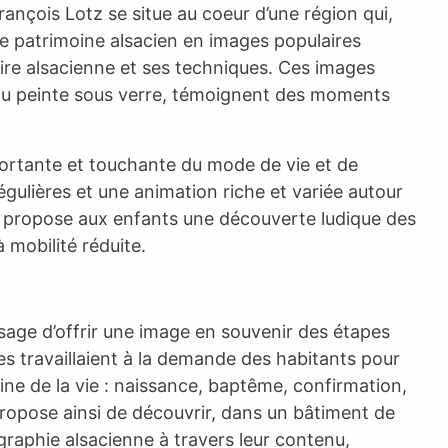
ançois Lotz se situe au coeur d’une région qui,
r le patrimoine alsacien en images populaires
ire alsacienne et ses techniques. Ces images
 ou peinte sous verre, témoignent des moments
ortante et touchante du mode de vie et de
gulières et une animation riche et variée autour
 il propose aux enfants une découverte ludique des
mobilité réduite.
d’usage d’offrir une image en souvenir des étapes
es travaillaient à la demande des habitants pour
ine de la vie : naissance, baptême, confirmation,
propose ainsi de découvrir, dans un bâtiment de
graphie alsacienne à travers leur contenu,