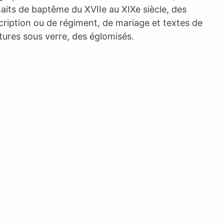
aits de baptême du XVIIe au XIXe siècle, des
ription ou de régiment, de mariage et textes de
tures sous verre, des églomisés.