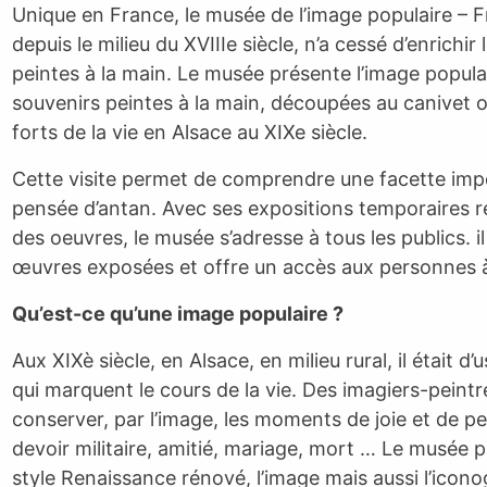
Unique en France, le musée de l’image populaire – Fr
depuis le milieu du XVIIIe siècle, n’a cessé d’enrichi
peintes à la main. Le musée présente l’image popula
souvenirs peintes à la main, découpées au canivet
forts de la vie en Alsace au XIXe siècle.
Cette visite permet de comprendre une facette imp
pensée d’antan. Avec ses expositions temporaires ré
des oeuvres, le musée s’adresse à tous les publics.
œuvres exposées et offre un accès aux personnes à 
Qu’est-ce qu’une image populaire ?
Aux XIXè siècle, en Alsace, en milieu rural, il était 
qui marquent le cours de la vie. Des imagiers-peintr
conserver, par l’image, les moments de joie et de pe
devoir militaire, amitié, mariage, mort … Le musée 
style Renaissance rénové, l’image mais aussi l’icono