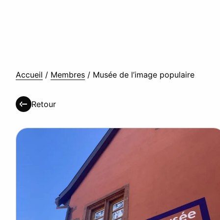
Accueil
/
Membres
/
Musée de l’image populaire
Retour