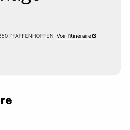
 67350 PFAFFENHOFFEN
Voir l’itinéraire
ure