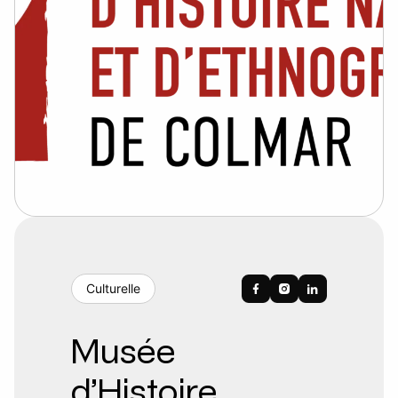
Culturelle
Musée
d’Histoire