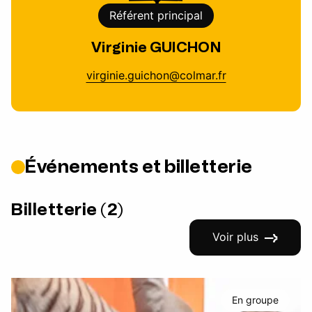
Référent principal
Virginie GUICHON
virginie.guichon@colmar.fr
Événements et billetterie
Billetterie (2)
Voir plus
En groupe