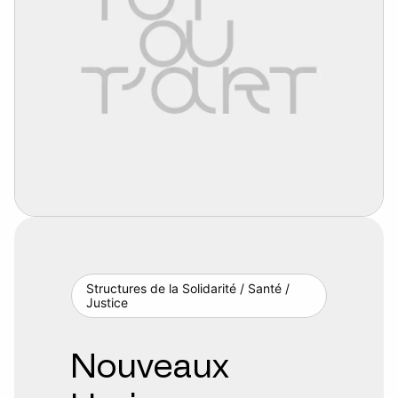
Structures de la Solidarité / Santé /
Justice
Nouveaux