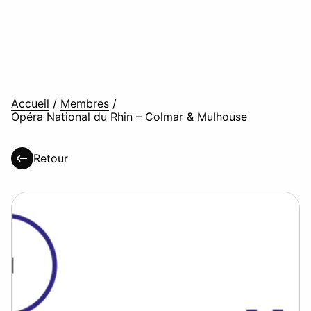
Accueil
/
Membres
/
Opéra National du Rhin – Colmar & Mulhouse
Retour