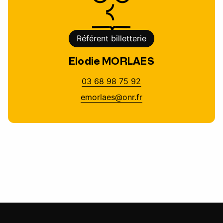
Référent billetterie
Elodie MORLAES
03 68 98 75 92
emorlaes@onr.fr