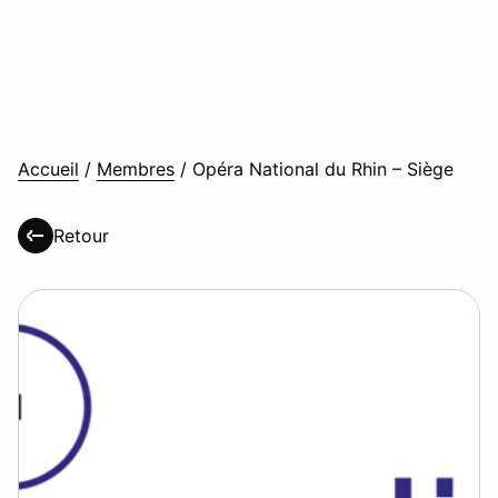
Accueil
/
Membres
/
Opéra National du Rhin – Siège
Retour