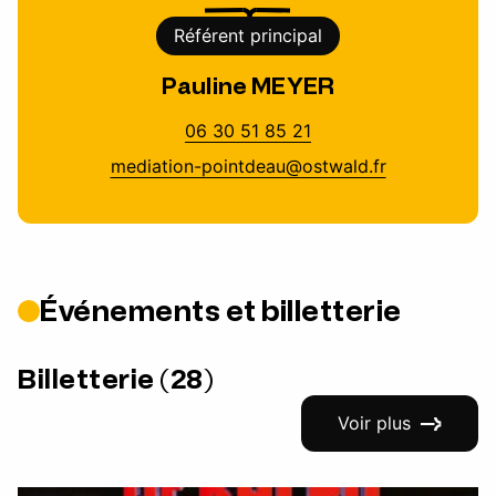
Référent principal
Pauline MEYER
06 30 51 85 21
mediation-pointdeau@ostwald.fr
Événements et billetterie
Billetterie (28)
Voir plus