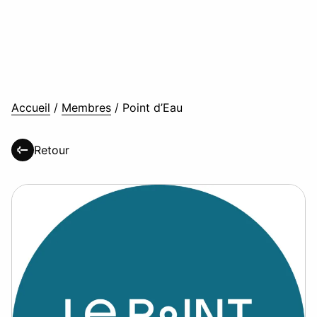
Accueil
/
Membres
/
Point d’Eau
Retour