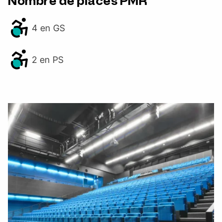
Nombre de places PMR
4 en GS
2 en PS