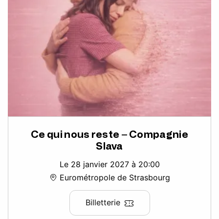
Ce qui nous reste – Compagnie
Slava
Le 28 janvier 2027 à 20:00
Eurométropole de Strasbourg
Billetterie