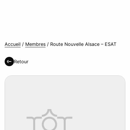
Accueil
/
Membres
/
Route Nouvelle Alsace – ESAT
Retour