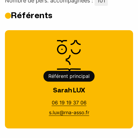
Nombre de pers. accompagnées :
101
Référents
Référent principal
Sarah LUX
06 19 19 37 06
s.lux@rna-asso.fr