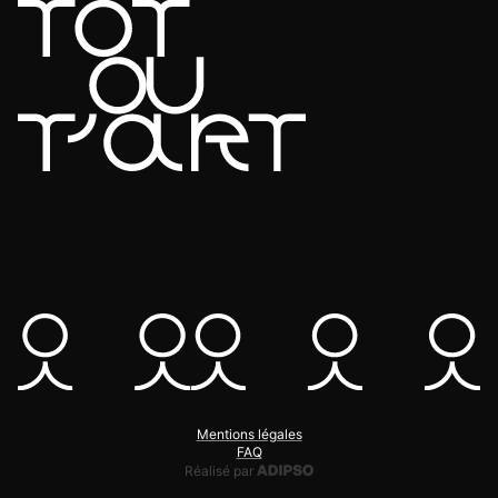
Mentions légales
FAQ
Adipso, agence web et mobile
Réalisé par