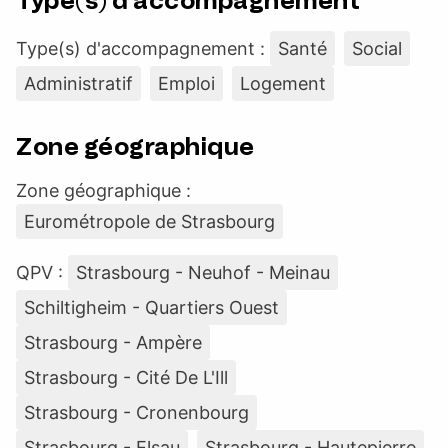
Type(s) d'accompagnement
Type(s) d'accompagnement :
Santé
Social
Administratif
Emploi
Logement
Zone géographique
Zone géographique :
Eurométropole de Strasbourg
QPV :
Strasbourg - Neuhof - Meinau
Schiltigheim - Quartiers Ouest
Strasbourg - Ampère
Strasbourg - Cité De L'Ill
Strasbourg - Cronenbourg
Strasbourg - Elsau
Strasbourg - Hautepierre