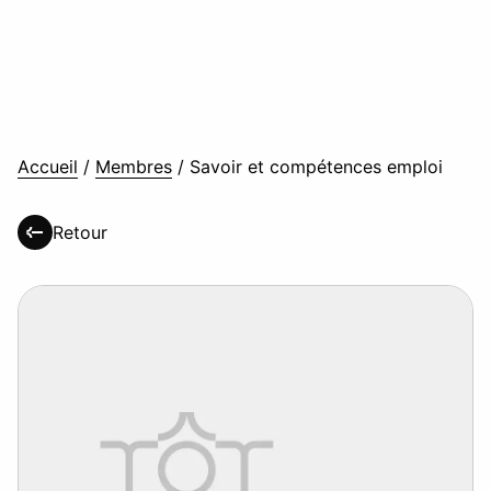
Accueil
/
Membres
/
Savoir et compétences emploi
Retour