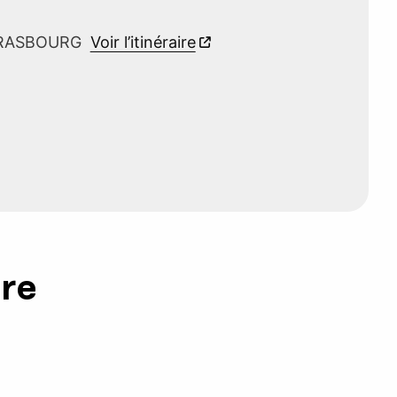
 STRASBOURG
Voir l’itinéraire
ure