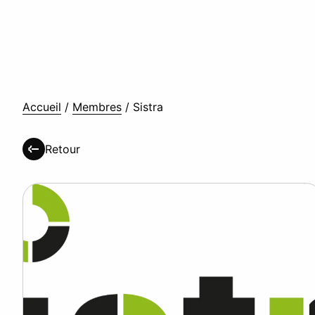
Accueil
/
Membres
/
Sistra
Retour