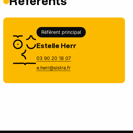
Référents
Référent principal
Estelle Herr
03 90 20 18 07
e.herr@sistra.fr