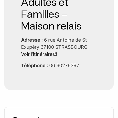
Adultes et
Familles –
Maison relais
Adresse :
6 rue Antoine de St
Exupéry 67100 STRASBOURG
Voir l’itinéraire
Téléphone :
06 60276397