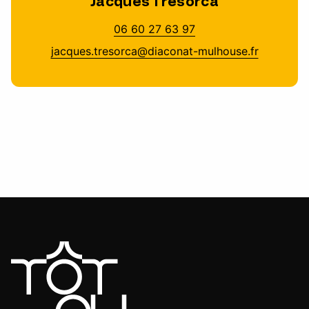
Jacques Tresorca
06 60 27 63 97
jacques.tresorca@diaconat-mulhouse.fr