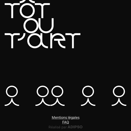
Mentions légales
FAQ
Adipso, agence web et mobile
Réalisé par