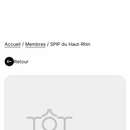
Accueil
/
Membres
/
SPIP du Haut-Rhin
Retour