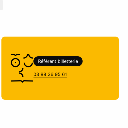
g
Référent billetterie
03 88 36 95 61