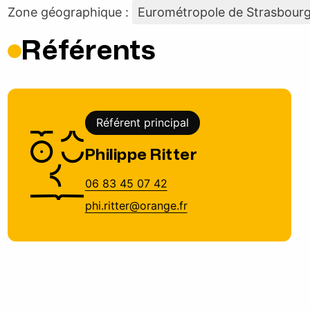
Zone géographique :
Eurométropole de Strasbour
Référents
Référent principal
Philippe Ritter
06 83 45 07 42
phi.ritter@orange.fr