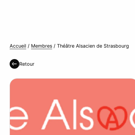
Accueil
/
Membres
/
Théâtre Alsacien de Strasbourg
Retour