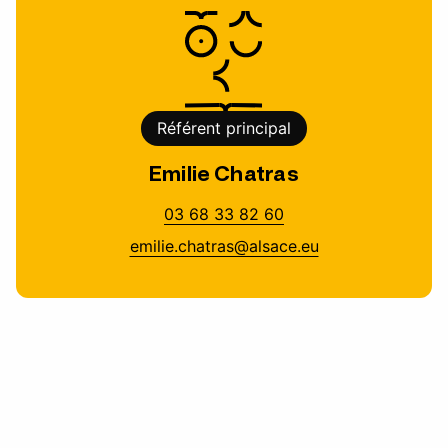
Référent principal
Emilie Chatras
03 68 33 82 60
emilie.chatras@alsace.eu