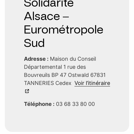
Solidarité
Alsace –
Eurométropole
Sud
Adresse :
Maison du Conseil
Départemental 1 rue des
Bouvreuils BP 47 Ostwald 67831
TANNERIES Cedex
Voir l’itinéraire
Téléphone :
03 68 33 80 00