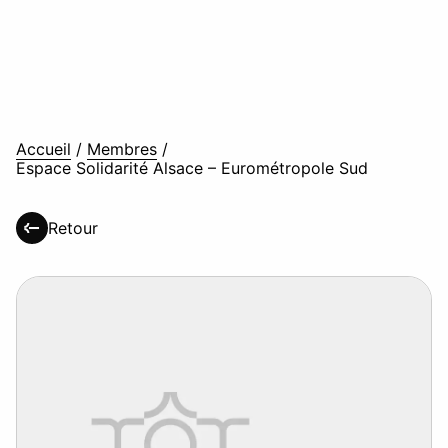
Accueil
/
Membres
/
Espace Solidarité Alsace – Eurométropole Sud
Retour