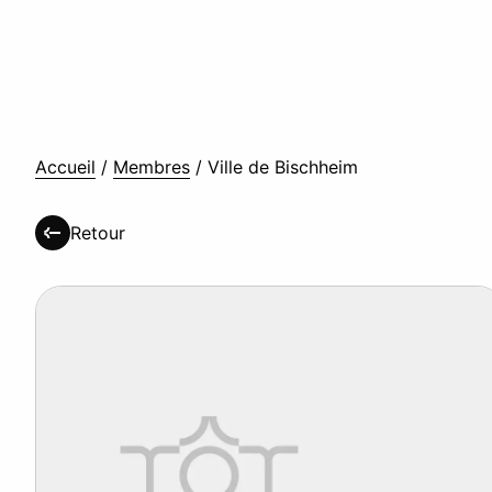
Accueil
/
Membres
/
Ville de Bischheim
Retour