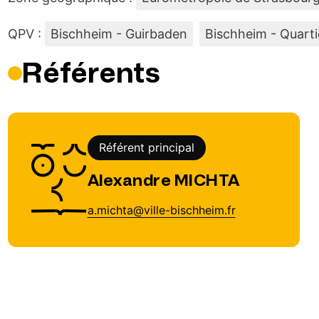
QPV :
Bischheim - Guirbaden
Bischheim - Quarti
Référents
Référent principal
Alexandre MICHTA
a.michta@ville-bischheim.fr