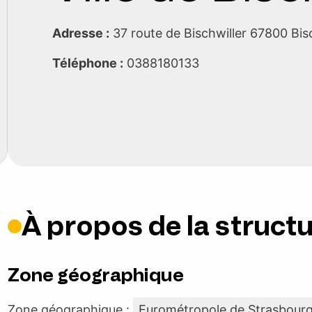
Adresse :
37 route de Bischwiller 67800 B
Téléphone :
0388180133
À propos de la struct
Zone géographique
Zone géographique :
Eurométropole de Strasbour