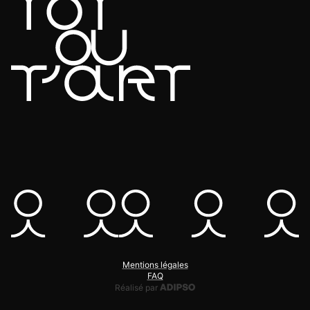
Mentions légales
FAQ
Adipso, agence web et mobile
Réalisé par