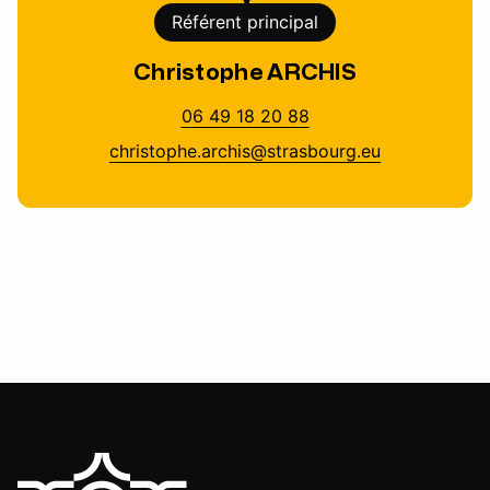
Référent principal
Christophe ARCHIS
06 49 18 20 88
christophe.archis@strasbourg.eu