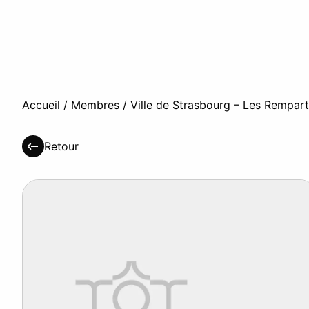
Accueil
/
Membres
/
Ville de Strasbourg – Les Rempar
Retour