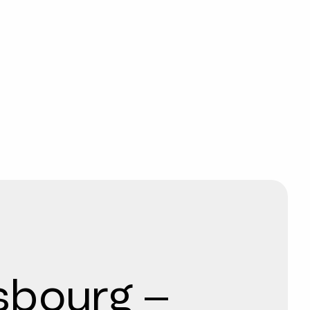
asbourg –