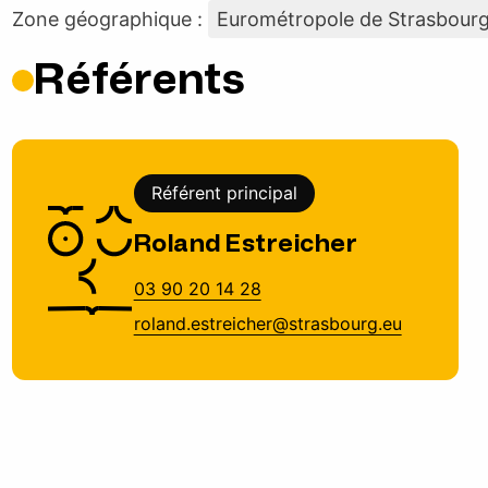
Zone géographique :
Eurométropole de Strasbour
Référents
Référent principal
Roland Estreicher
03 90 20 14 28
roland.estreicher@strasbourg.eu