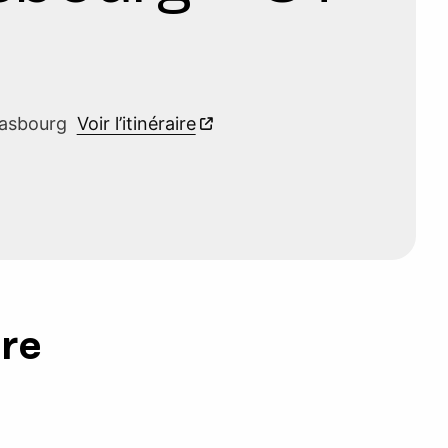
trasbourg
Voir l’itinéraire
ure