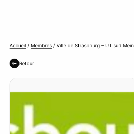
Accueil
/
Membres
/
Ville de Strasbourg – UT sud Mei
Retour