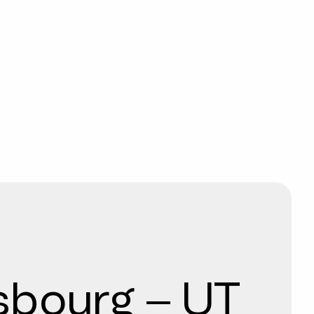
asbourg – UT