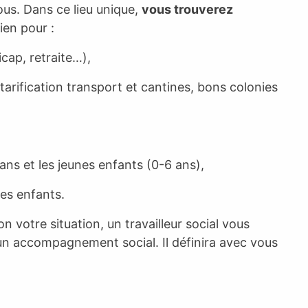
us. Dans ce lieu unique,
vous trouverez
ien pour :
cap, retraite…),
, tarification transport et cantines, bons colonies
ns et les jeunes enfants (0-6 ans),
des enfants.
n votre situation, un travailleur social vous
n accompagnement social. Il définira avec vous