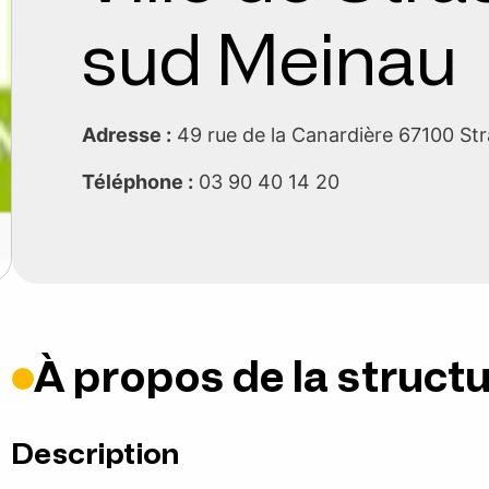
sud Meinau
Adresse :
49 rue de la Canardière 67100 S
Téléphone :
03 90 40 14 20
À propos de la struct
Description