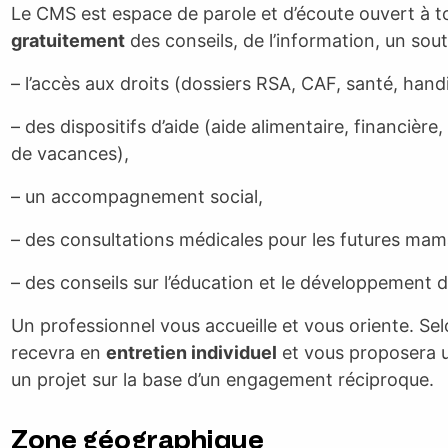
Le CMS est espace de parole et d’écoute ouvert à to
gratuitement
des conseils, de l’information, un sout
– l’accès aux droits (dossiers RSA, CAF, santé, handi
– des dispositifs d’aide (aide alimentaire, financière
de vacances),
– un accompagnement social,
– des consultations médicales pour les futures mama
– des conseils sur l’éducation et le développement 
Un professionnel vous accueille et vous oriente. Selo
recevra en
entretien individuel
et vous proposera u
un projet sur la base d’un engagement réciproque.
Zone géographique