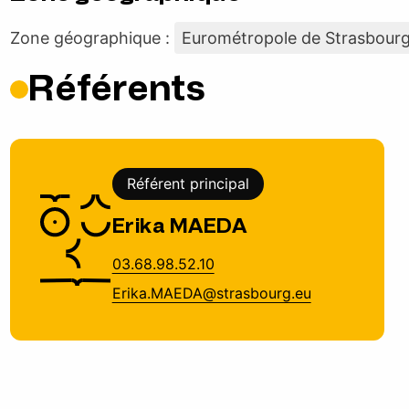
Zone géographique :
Eurométropole de Strasbour
Référents
Référent principal
Erika MAEDA
03.68.98.52.10
Erika.MAEDA@strasbourg.eu