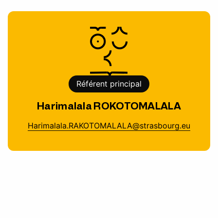
Référent principal
Harimalala ROKOTOMALALA
Harimalala.RAKOTOMALALA@strasbourg.eu