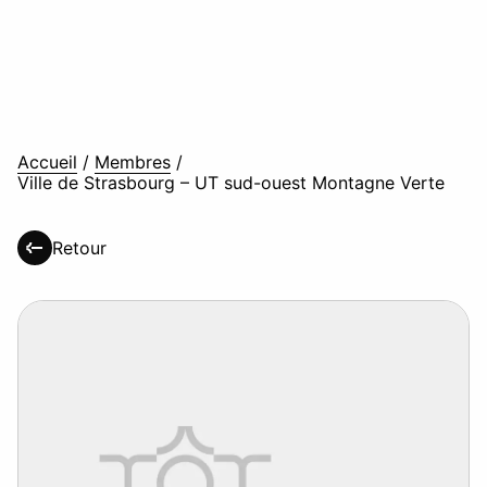
Accueil
/
Membres
/
Ville de Strasbourg – UT sud-ouest Montagne Verte
Retour