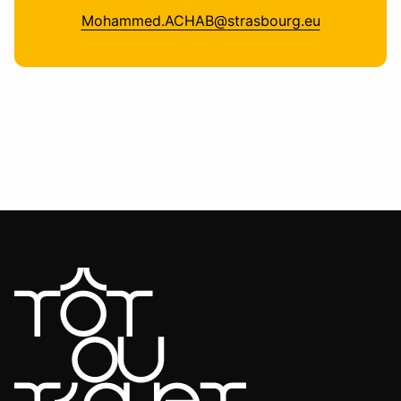
Mohammed.ACHAB@strasbourg.eu