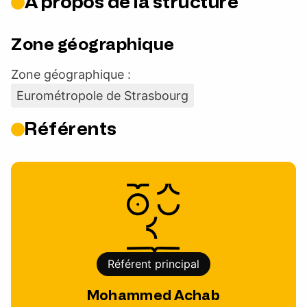
À propos de la structure
Zone géographique
Zone géographique :
Eurométropole de Strasbourg
Référents
Référent principal
Mohammed Achab