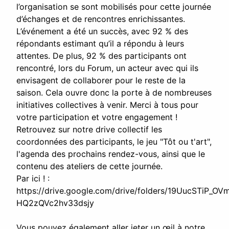
l’organisation se sont mobilisés pour cette journée
d’échanges et de rencontres enrichissantes.
L’événement a été un succès, avec 92 % des
répondants estimant qu’il a répondu à leurs
attentes. De plus, 92 % des participants ont
rencontré, lors du Forum, un acteur avec qui ils
envisagent de collaborer pour le reste de la
saison. Cela ouvre donc la porte à de nombreuses
initiatives collectives à venir. Merci à tous pour
votre participation et votre engagement !
Retrouvez sur notre drive collectif les
coordonnées des participants, le jeu "Tôt ou t'art",
l'agenda des prochains rendez-vous, ainsi que le
contenu des ateliers de cette journée.
Par ici ! :
https://drive.google.com/drive/folders/19UucSTiP_OV
HQ2zQVc2hv33dsjy
Vous pouvez également aller jeter un œil à notre