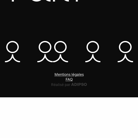
Mentions légales
FAQ
Adipso, agence web et mobile
Réalisé par