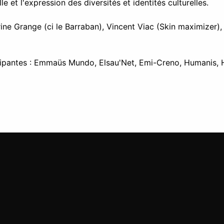
lle et l'expression des diversités et identités culturelles.
rine Grange (ci le Barraban), Vincent Viac (Skin maximizer)
icipantes : Emmaüs Mundo, Elsau'Net, Emi-Creno, Humanis, 