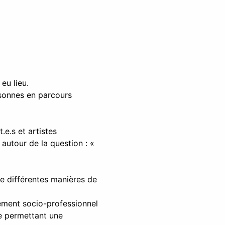
eu lieu.
rsonnes en parcours
.e.s et artistes
 autour de la question : «
que différentes manières de
nement socio-professionnel
ue permettant une