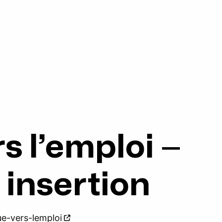
s l’emploi –
 insertion
ue-vers-lemploi