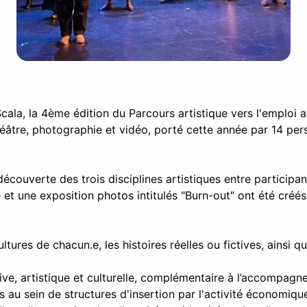
cala, la 4ème édition du Parcours artistique vers l'emploi a 
théâtre, photographie et vidéo, porté cette année par 14 pe
couverte des trois disciplines artistiques entre participant
 et une exposition photos intitulés "Burn-out" ont été créés
ultures de chacun.e, les histoires réelles ou fictives, ainsi 
ive, artistique et culturelle, complémentaire à l’accompag
 au sein de structures d'insertion par l'activité économiq