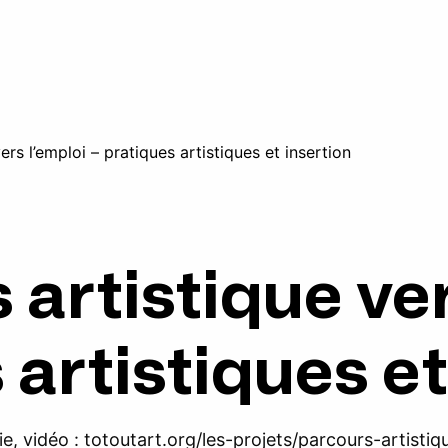
ers l’emploi – pratiques artistiques et insertion
 artistique ver
 artistiques et
e, vidéo :
totoutart.org/les-projets/parcours-artistiq