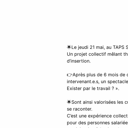
🌟Le jeudi 21 mai, au TAPS S
Un projet collectif mêlant 
d’insertion.
👉️Après plus de 6 mois de dé
intervenant.e.s, un spectacle
Exister par le travail ? ».
🌟Sont ainsi valorisées les c
se raconter.
C’est une expérience collect
pour des personnes salariées