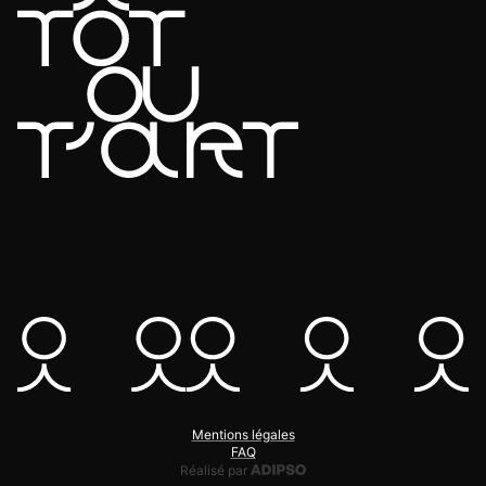
Mentions légales
FAQ
Adipso, agence web et mobile
Réalisé par