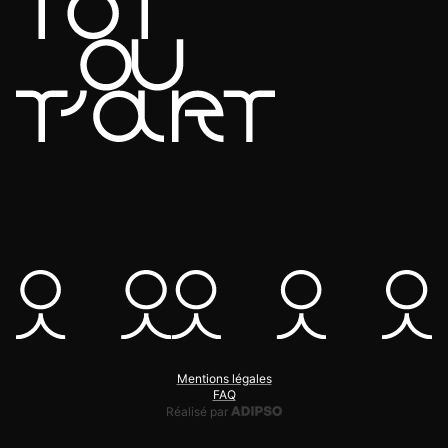
Mentions légales
FAQ
Adipso, agence web et mobile
Réalisé par