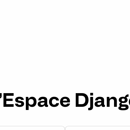
 l’Espace Djan