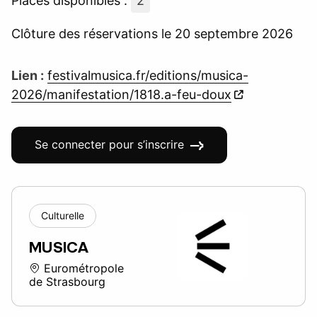
Places disponibles :
2
Clôture des réservations le 20 septembre 2026
Lien :
festivalmusica.fr/editions/musica-
2026/manifestation/1818.a-feu-doux
Se connecter pour s’inscrire
Culturelle
MUSICA
Eurométropole
de Strasbourg