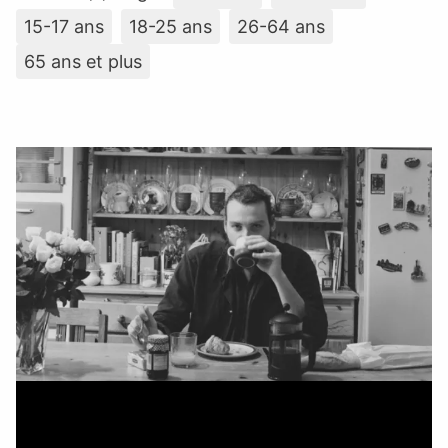
15-17 ans
18-25 ans
26-64 ans
65 ans et plus