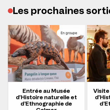
Les prochaines sorti
En groupe
Entrée au Musée
Visit
d’Histoire naturelle et
d’His
d’Ethnographie de
d’E