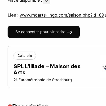
Place disponible :
0
Lien :
www.mdarts-lingo.com/saison.php?id=89
Se connecter pour s’inscrire
Culturelle
SPL L’illiade – Maison des
Arts
Eurométropole de Strasbourg