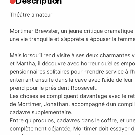
Description
Théâtre amateur
Mortimer Brewster, un jeune critique dramatiqu
une vie tranquille et s’apprête à épouser la femme 
Mais lorsqu’il rend visite à ses deux charmantes v
et Martha, il découvre avec horreur qu’elles emp
pensionnaires solitaires pour «rendre service à l’
enterrant ensuite dans la cave avec l’aide de leur
prend pour le président Roosevelt.
Les choses se compliquent davantage avec le reto
de Mortimer, Jonathan, accompagné d’un complice
cadavre supplémentaire.
Entre quiproquos, cadavres dans le coffre, et une
complètement déjantée, Mortimer doit essayer de