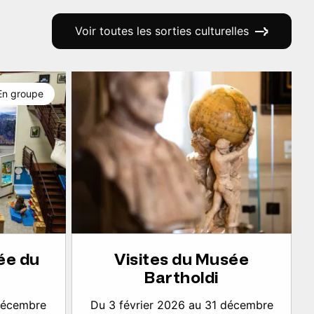
Voir toutes les sorties culturelles
En groupe
ée du
Visites du Musée
Bartholdi
 décembre
Du 3 février 2026 au 31 décembre