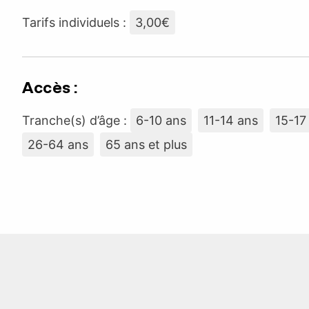
Tarifs individuels :
3,00€
Accès :
Tranche(s) d’âge :
6-10 ans
11-14 ans
15-17
26-64 ans
65 ans et plus