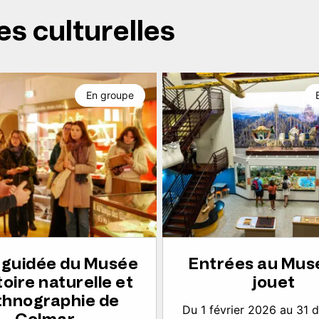
es culturelles
En groupe
e guidée du Musée
Entrées au Mus
toire naturelle et
jouet
thnographie de
Du 1 février 2026 au 31