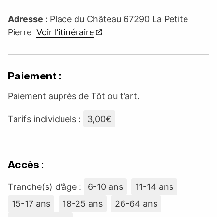
Adresse :
Place du Château 67290 La Petite
Pierre
Voir l’itinéraire
Paiement :
Paiement auprès de Tôt ou t’art.
Tarifs individuels :
3,00€
Accès :
Tranche(s) d’âge :
6-10 ans
11-14 ans
15-17 ans
18-25 ans
26-64 ans