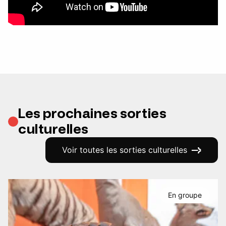
Les prochaines sorties
culturelles
Voir toutes les sorties culturelles
En groupe