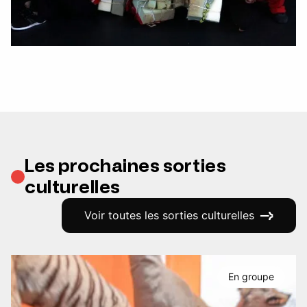
Les prochaines sorties
culturelles
Voir toutes les sorties culturelles
En groupe