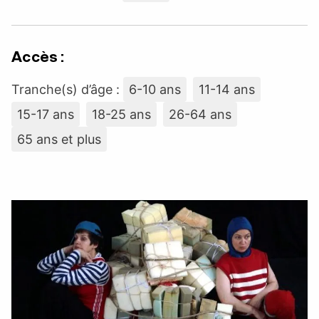
Accès :
Tranche(s) d’âge :
6-10 ans
11-14 ans
15-17 ans
18-25 ans
26-64 ans
65 ans et plus